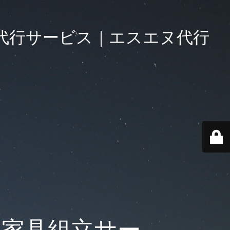
代行サービス｜エスエヌ代行
・家具組立サー