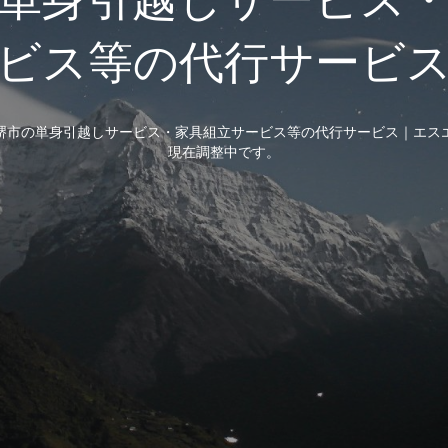
ビス等の代行サービ
堺市の単身引越しサービス・家具組立サービス等の代行サービス｜エス
現在調整中です。