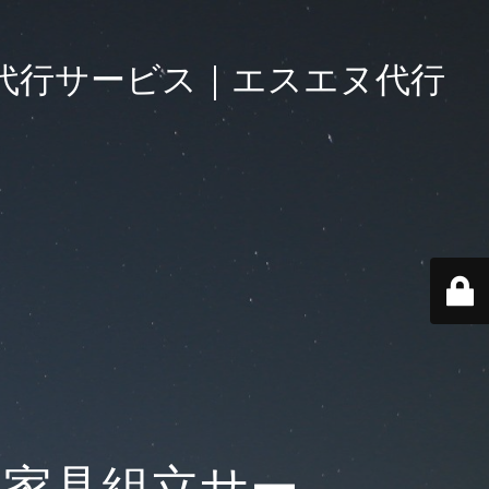
代行サービス｜エスエヌ代行
・家具組立サー