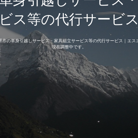
ビス等の代行サービ
堺市の単身引越しサービス・家具組立サービス等の代行サービス｜エス
現在調整中です。